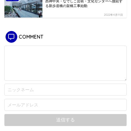
西神中央・なでしこ芸術・文化センターへ接続す
る新歩道橋の架橋工事始動
2022年4月11日
COMMENT