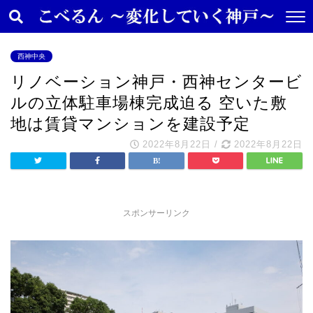
西神中央
リノベーション神戸・西神センタービ
ルの立体駐車場棟完成迫る 空いた敷
地は賃貸マンションを建設予定
2022年8月22日
/
2022年8月22日
スポンサーリンク