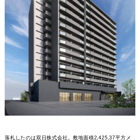
落札したのは双日株式会社。敷地面積2,425.37平方メ