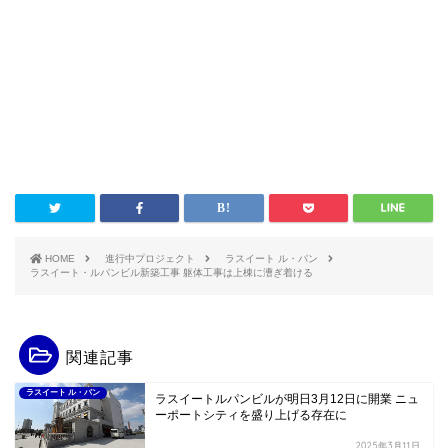
HOME
進行中プロジェクト
ラスイート ル・パン
ラスイート・ルパンビル新築工事 躯体工事は上棟に漕ぎ着ける
関連記事
ラスイート ル・パン
ラスイートルパンビルが明日3月12日に開業 ニュ
ーポートシティを盛り上げる存在に
2025年3月11日