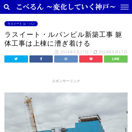
ラスイート ル・パン
ラスイート・ルパンビル新築工事 躯
体工事は上棟に漕ぎ着ける
2024年5月17日
/
2024年5月17日
スポンサーリンク