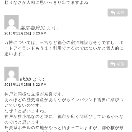
頼りなさが人相に思いっきり出てますよね
返信
某京都府民
より:
2018年11月25日 6:23 PM
万博については、三宮など都心の宿泊施設もそうですし、ポ
ートアイランドもうまく利用できるのではないかと個人的に
思います。
返信
kkbb
より:
2018年11月25日 8:22 PM
神戸と同様な立場が奈良です。
あれほどの歴史遺産がありながらインバウンド需要に結びつ
いていないのです。
なぜ？と思いますね。
神戸が狭小地なのと逆に、都市が広く間延びしているからな
のではと思います。
外資系ホテルの立地がやっと始まっていますが、都心核が形