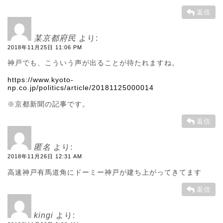
返信
某京都府民
より:
2018年11月25日 11:06 PM
神戸でも、こういう声が出ることが待たれますね。
https://www.kyoto-
np.co.jp/politics/article/20181125000014
※京都新聞の記事です。
返信
匿名
より:
2018年11月26日 12:31 AM
高速神戸有馬道角にドーミー神戸が建ち上がってきてます
返信
kingi
より: