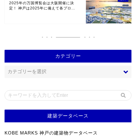
2025年の万国博覧会は大阪開催に決
定！ 神戸は2025年に備えて各プロ...
カテゴリー
建築データベース
KOBE MARKS 神戸の建築物データベース