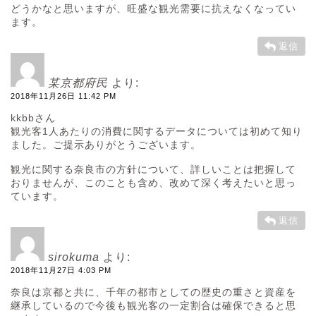
どうかなと思いますが、旺盛な観光需要に抗えなくなってい
ます。
返信
某京都府民
より:
2018年11月26日 11:42 PM
kkbbさん
観光客1人あたりの消費に関するデータについては初めて知り
ました。ご提示ありがとうございます。
観光に関する奈良市の方針について、詳しいことは把握して
おりませんが、このことも含め、改めて深く考えたいと思っ
ています。
返信
sirokuma
より:
2018年11月27日 4:03 PM
奈良は京都と共に、千年の都市としての歴史の重さと資産を
継承しているので今後も観光客の一定割合は確保できると思