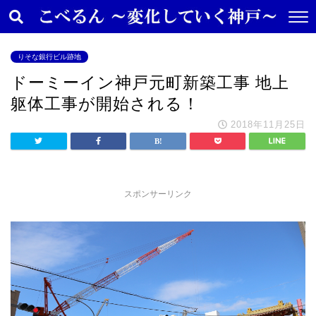
りそな銀行ビル跡地
ドーミーイン神戸元町新築工事 地上
躯体工事が開始される！
2018年11月25日
スポンサーリンク