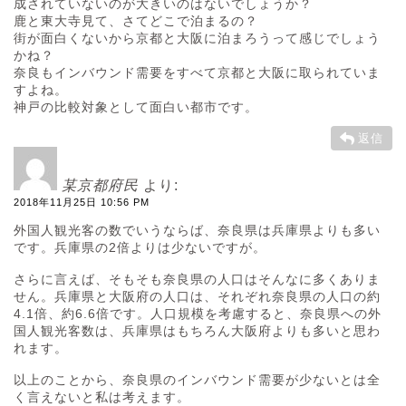
成されていないのが大きいのはないでしょうか？
鹿と東大寺見て、さてどこで泊まるの？
街が面白くないから京都と大阪に泊まろうって感じでしょう
かね？
奈良もインバウンド需要をすべて京都と大阪に取られていま
すよね。
神戸の比較対象として面白い都市です。
返信
某京都府民
より:
2018年11月25日 10:56 PM
外国人観光客の数でいうならば、奈良県は兵庫県よりも多い
です。兵庫県の2倍よりは少ないですが。
さらに言えば、そもそも奈良県の人口はそんなに多くありま
せん。兵庫県と大阪府の人口は、それぞれ奈良県の人口の約
4.1倍、約6.6倍です。人口規模を考慮すると、奈良県への外
国人観光客数は、兵庫県はもちろん大阪府よりも多いと思わ
れます。
以上のことから、奈良県のインバウンド需要が少ないとは全
く言えないと私は考えます。