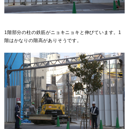
1階部分の柱の鉄筋がニョキニョキと伸びています。1
階はかなりの階高がありそうです。