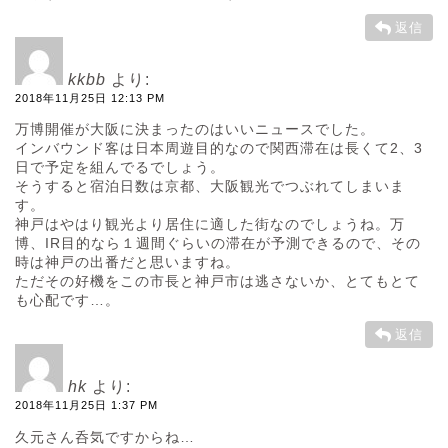
返信
kkbb
より:
2018年11月25日 12:13 PM
万博開催が大阪に決まったのはいいニュースでした。
インバウンド客は日本周遊目的なので関西滞在は長くて2、3
日で予定を組んでるでしょう。
そうすると宿泊日数は京都、大阪観光でつぶれてしまいま
す。
神戸はやはり観光より居住に適した街なのでしょうね。万
博、IR目的なら１週間ぐらいの滞在が予測できるので、その
時は神戸の出番だと思いますね。
ただその好機をこの市長と神戸市は逃さないか、とてもとて
も心配です…。
返信
hk
より:
2018年11月25日 1:37 PM
久元さん呑気ですからね…