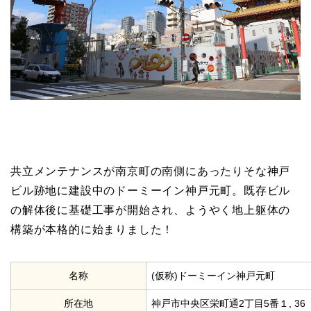
共立メンテナンスが南京町の南側にあったりそな神戸
ビル跡地に建設中のドーミーイン神戸元町。既存ビル
の解体後に基礎工事が開始され、ようやく地上躯体の
構築が本格的に始まりました！
名称
(仮称)ドーミーイン神戸元町
所在地
神戸市中央区栄町通2丁目5番１, 36