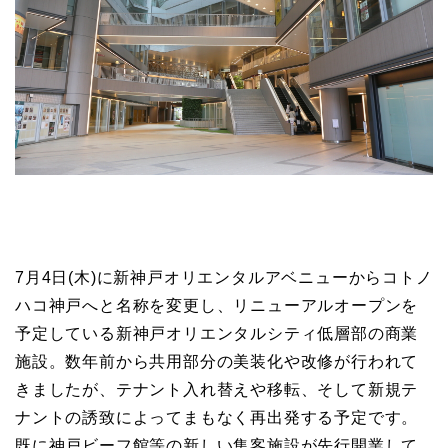
7月4日(木)に新神戸オリエンタルアベニューからコトノ
ハコ神戸へと名称を変更し、リニューアルオープンを
予定している新神戸オリエンタルシティ低層部の商業
施設。数年前から共用部分の美装化や改修が行われて
きましたが、テナント入れ替えや移転、そして新規テ
ナントの誘致によってまもなく再出発する予定です。
既に神戸ビーフ館等の新しい集客施設が先行開業して