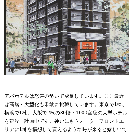
アパホテルは怒涛の勢いで成長しています。ここ最近
は高層・大型化も果敢に挑戦しています。東京で1棟、
横浜で1棟、大阪で2棟の30階・1000室級の大型ホテル
を建設・計画中です。神戸にもウォーターフロントエ
リアに1棟を構想して貰えるような時が来ると嬉しいで