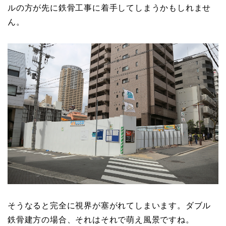
ルの方が先に鉄骨工事に着手してしまうかもしれませ
ん。
そうなると完全に視界が塞がれてしまいます。ダブル
鉄骨建方の場合、それはそれで萌え風景ですね。