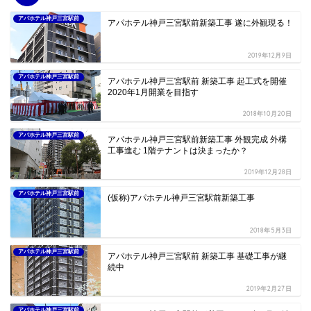
アパホテル神戸三宮駅前
アパホテル神戸三宮駅前新築工事 遂に外観現る！
2019年12月9日
アパホテル神戸三宮駅前
アパホテル神戸三宮駅前 新築工事 起工式を開催
2020年1月開業を目指す
2018年10月20日
アパホテル神戸三宮駅前
アパホテル神戸三宮駅前新築工事 外観完成 外構
工事進む 1階テナントは決まったか？
2019年12月28日
アパホテル神戸三宮駅前
(仮称)アパホテル神戸三宮駅前新築工事
2018年5月3日
アパホテル神戸三宮駅前
アパホテル神戸三宮駅前 新築工事 基礎工事が継
続中
2019年2月27日
アパホテル神戸三宮駅前