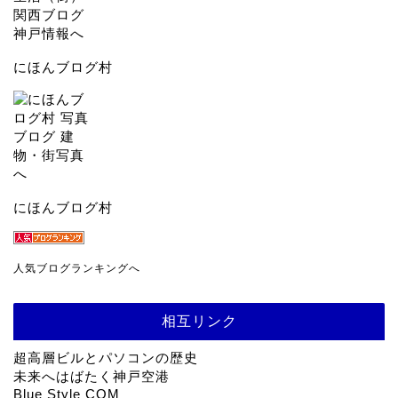
にほんブログ村
にほんブログ村
人気ブログランキングへ
相互リンク
超高層ビルとパソコンの歴史
未来へはばたく神戸空港
Blue Style COM