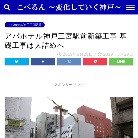
アパホテル神戸三宮駅前
アパホテル神戸三宮駅前新築工事 基
礎工事は大詰めへ
2019年3月29日
/
2019年3月29日
スポンサーリンク