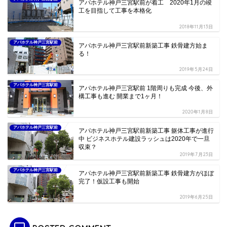
アパホテル神戸三宮駅前が着工 2020年1月の竣
工を目指して工事を本格化
2018年11月13日
アパホテル神戸三宮駅前
アパホテル神戸三宮駅前新築工事 鉄骨建方始ま
る！
2019年5月24日
アパホテル神戸三宮駅前
アパホテル神戸三宮駅前 1階周りも完成 今後、外
構工事も進む 開業まで1ヶ月！
2020年1月8日
アパホテル神戸三宮駅前
アパホテル神戸三宮駅前新築工事 躯体工事が進行
中 ビジネスホテル建設ラッシュは2020年で一旦
収束？
2019年7月23日
アパホテル神戸三宮駅前
アパホテル神戸三宮駅前新築工事 鉄骨建方がほぼ
完了！仮設工事も開始
2019年6月25日