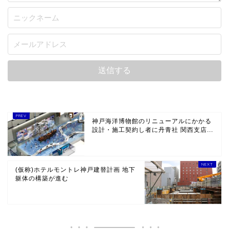
神戸海洋博物館のリニューアルにかかる
設計・施工契約し者に丹青社 関西支店...
(仮称)ホテルモントレ神戸建替計画 地下
躯体の構築が進む