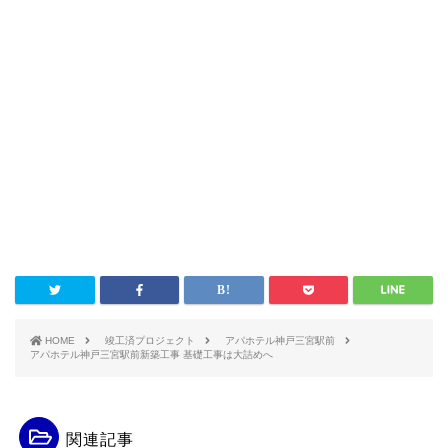
HOME
竣工済プロジェクト
アパホテル神戸三宮駅前
アパホテル神戸三宮駅前新築工事 基礎工事は大詰めへ
関連記事