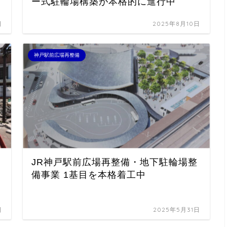
ー式駐輪場構築が本格的に進行中
日
2025年8月10日
神戸駅前広場再整備
JR神戸駅前広場再整備・地下駐輪場整
備事業 1基目を本格着工中
日
2025年5月31日