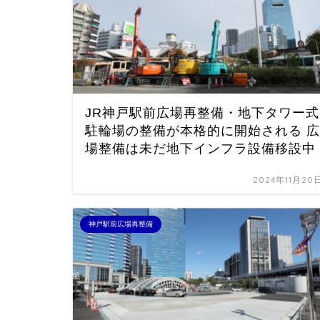
JR神戸駅前広場再整備・地下タワー式
駐輪場の整備が本格的に開始される 広
場整備は未だ地下インフラ設備移設中
2024年11月20
神戸駅前広場再整備