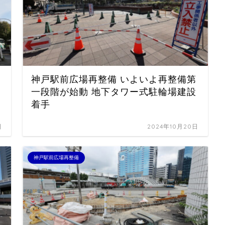
神戸駅前広場再整備 いよいよ再整備第
一段階が始動 地下タワー式駐輪場建設
着手
日
2024年10月20日
神戸駅前広場再整備