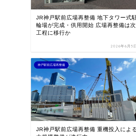
JR神戸駅前広場再整備 地下タワー式
輪場が完成・供用開始 広場再整備は次
工程に移行か
2026年6月5
神戸駅前広場再整備
JR神戸駅前広場再整備 重機投入によ