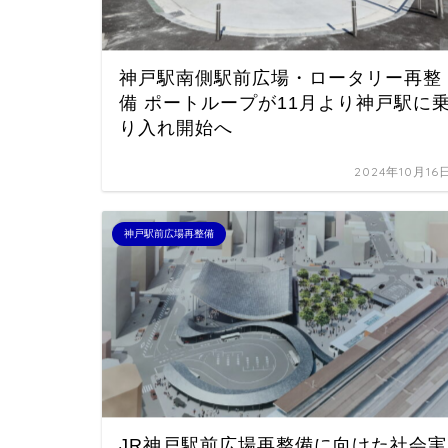
神戸駅南側駅前広場・ロータリー再整
備 ポートループが11月より神戸駅に
り入れ開始へ
2024年10月16
神戸駅前広場再整備
JR神戸駅前広場再整備に向けた社会実