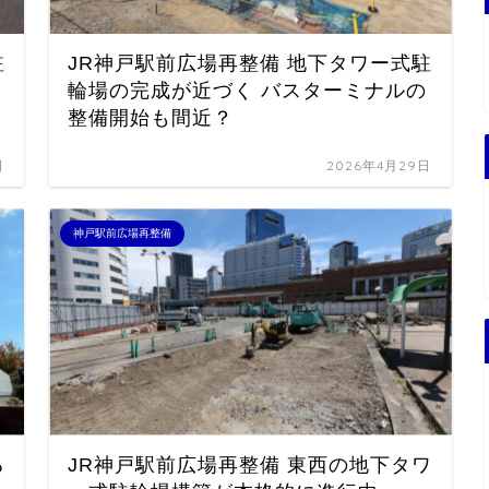
駐
JR神戸駅前広場再整備 地下タワー式駐
輪場の完成が近づく バスターミナルの
整備開始も間近？
日
2026年4月29日
神戸駅前広場再整備
る
JR神戸駅前広場再整備 東西の地下タワ