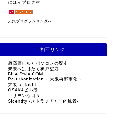
にほんブログ村
人気ブログランキングへ
相互リンク
超高層ビルとパソコンの歴史
未来へはばたく神戸空港
Blue Style COM
Re-urbanization ～大阪再都市化～
大阪 at Night
OSAKAビル景
ゴリモンな日々
Sidentity -ストラクチャー的風景-