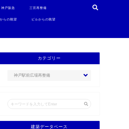
・神戸阪急
三宮再整備
からの眺望
ビルからの眺望
カテゴリー
建築データベース