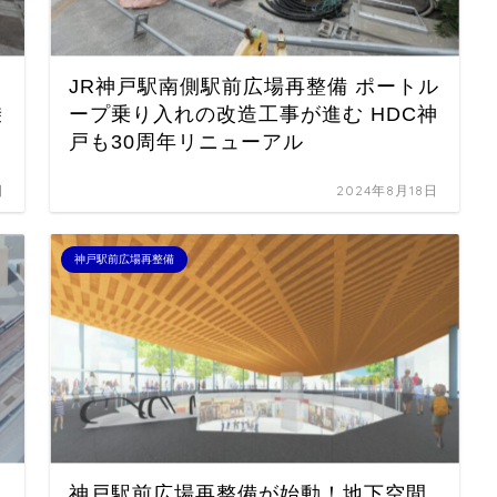
JR神戸駅南側駅前広場再整備 ポートル
乗
ープ乗り入れの改造工事が進む HDC神
戸も30周年リニューアル
日
2024年8月18日
神戸駅前広場再整備
神戸駅前広場再整備が始動！地下空間