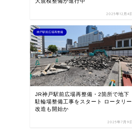
大規模整備が進行中
2025年12月4
神戸駅前広場再整備
JR神戸駅前広場再整備・2箇所で地下
駐輪場整備工事をスタート ロータリー
改造も開始か
2025年7月9