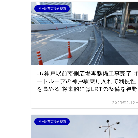
神戸駅前広場再整備
JR神戸駅前南側広場再整備工事完了 
ートループの神戸駅乗り入れで利便性
を高める 将来的にはLRTの整備を視野
2025年2月2
神戸駅前広場再整備