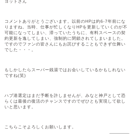
ヨットさん
コメントありがとうございます。以前のHPは約6-7年前にな
りますね。当時、仕事が忙しくなりHPを更新していくのが不
可能になってしまい、滞っていたうちに、有料スペースの契
約更新を逸してしまい、強制的に閉鎖されてしまいました。
ですのでファンの皆さんにもお詫びすることもできず仕舞い
でした・・・。
もしかしたらスーパー銭湯ではお会いしているかもしれない
ですね(笑)
ハブ港選定はまだ予断を許しませんが、みなと神戸として恐
らくは最後の復活のチャンスですのでぜひとも実現して欲し
いと思います。
こちらこそよろしくお願いします。