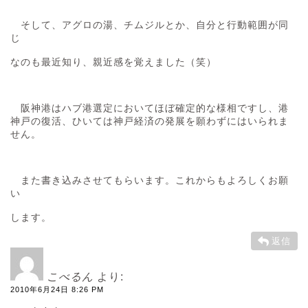
そして、アグロの湯、チムジルとか、自分と行動範囲が同
じ
なのも最近知り、親近感を覚えました（笑）
阪神港はハブ港選定においてほぼ確定的な様相ですし、港
神戸の復活、ひいては神戸経済の発展を願わずにはいられま
せん。
また書き込みさせてもらいます。これからもよろしくお願
い
します。
返信
こべるん
より:
2010年6月24日 8:26 PM