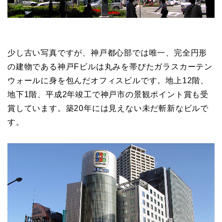
少し古い写真ですが、神戸都心部では唯一、完全円形
の建物である神戸Fビルは丸みを帯びたガラスカーテン
ウォールに身を包んだオフィスビルです。地上12階、
地下1階、平成2年竣工で神戸市の景観ポイント賞も受
賞しています。築20年には見えない未だ斬新なビルで
す。