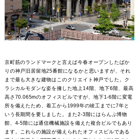
京町筋のランドマークと言えば今春オープンしたばか
りの神戸旧居留地25番館になるかと思いますが、それ
まで最も大きな建物はこのクリエイト神戸でした。ク
ラシカルモダンな姿を擁した地上14階、地下6階、最高
高さ70.065mのオフィスビルですが、地下1-6階に変電
所を備えたため、着工から1999年の竣工までに7年と
いう長期間を要しました。また2-3階にはらんぷ博物
館、4-5階には通信機械施設を備えた複合ビルでもあり
ます。これらの施設が備えられたオフィスビルである