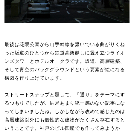
最後は花隈公園から山手幹線を繋いでいる曲がりくね
った坂道のひとつから鉄道高架越しに聳え立つライオ
ンズタワーとホテルオークラです。坂道、高層建築、
そして青空のバックグラウンドという要素が絵になる
構図を作り上げています。
ストリートスナップと題して、「通り」をテーマにす
るつもりでしたが、結局あまり統一感のない記事にな
ってしまいましたね。しかしながら改めて感じたのは
高層建築以外にも個性的な建物がたくさん存在すると
いうことです。神戸のビル図鑑でも作ってみようか