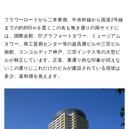
フラワーロードから二本東側、中央幹線から国道2号線
までの約800ｍを貫くこの名も無き通りの両サイドに
は、国際会館、D’グラフォートタワー、ミュージアム
タワー、商工貿易センター等の超高層ビルや三宮ビル
南館、コンコルディア神戸、三宮インテス等の大型ビ
ルが林立しています。正直、裏通り的な印象が拭えな
いこの通りにこれだけのビルが建設されている現状は
多少、違和感を覚えます。