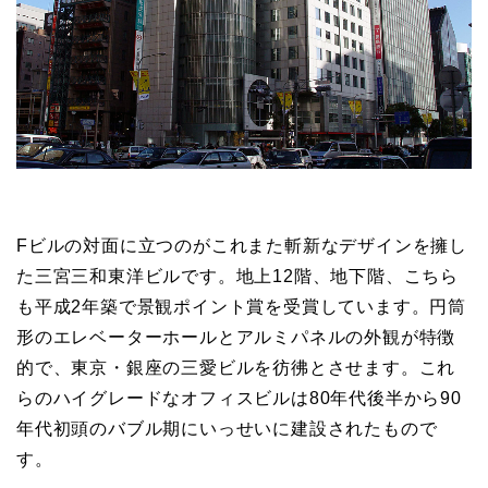
Fビルの対面に立つのがこれまた斬新なデザインを擁し
た三宮三和東洋ビルです。地上12階、地下階、こちら
も平成2年築で景観ポイント賞を受賞しています。円筒
形のエレベーターホールとアルミパネルの外観が特徴
的で、東京・銀座の三愛ビルを彷彿とさせます。これ
らのハイグレードなオフィスビルは80年代後半から90
年代初頭のバブル期にいっせいに建設されたもので
す。