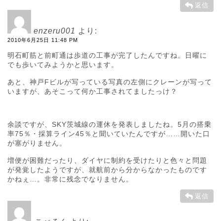
返信
enzeru001
より:
2010年6月25日 11:48 PM
明石町筋と前町通は歩道の工事が完了したんですね。日曜に
でも歩いてみようかと思います。
あと、神戸Fビルが写っている写真の左側にクレーンが写って
いますが、あそこって何か工事されてましたっけ？
余談ですが、SKY茨城線の運休を発表しましたね。5月の搭乗
率75％・採算ライン45％と聞いていたんですが……開いた口
が塞がりません。
増便が困難だったり、ダイヤに制約を受けたりと色々と問題
が発覚したようですが、就航前から分からなかったものです
かねぇ…。非常に残念でなりません。
返信