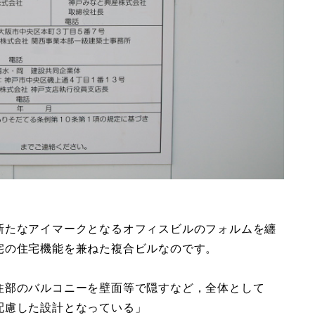
新たなアイマークとなるオフィスビルのフォルムを纏
宅の住宅機能を兼ねた複合ビルなのです。
住部のバルコニーを壁面等で隠すなど，全体として
配慮した設計となっている」