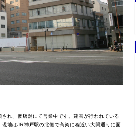
鎖され、仮店舗にて営業中です。建替が行われている
。現地はJR神戸駅の北側で高架に程近い大開通りに面