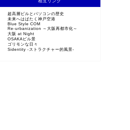
相互リンク
超高層ビルとパソコンの歴史
未来へはばたく神戸空港
Blue Style COM
Re-urbanization ～大阪再都市化～
大阪 at Night
OSAKAビル景
ゴリモンな日々
Sidentity -ストラクチャー的風景-