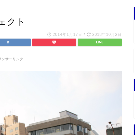
ェクト
2014年1月17日
/
2018年10月2日
ポンサーリンク