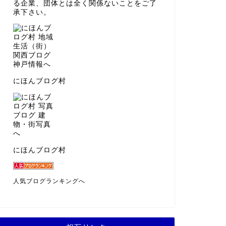
る企業、団体とは全く関係ないことをご了
承下さい。
にほんブログ村
にほんブログ村
人気ブログランキングへ