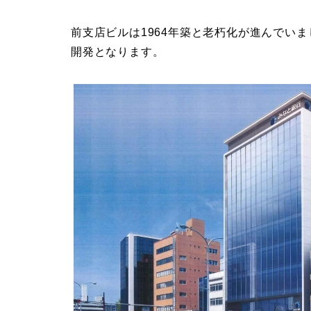
前支店ビルは1964年築と老朽化が進んでい
開発となります。