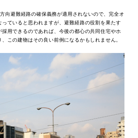
の二方向避難経路の確保義務が適用されないので、完全オ
なっていると思われますが、避難経路の役割を果たす
が採用できるのであれば、今後の都心の共同住宅やホ
り、この建物はその良い前例になるかもしれません。