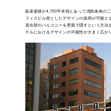
延床面積が4,700平米弱とあって消防条例
フィスビル然としたデザインの採用が可能と
居住部のバルコニーを壁面で隠すという方法
テルにおけるデザインの可能性が大きく広が