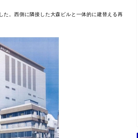
ました。西側に隣接した大森ビルと一体的に建替える再