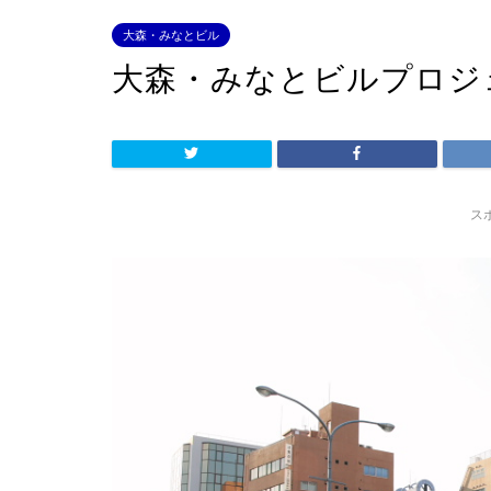
大森・みなとビル
大森・みなとビルプロジ
ス