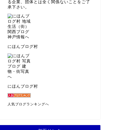
る企業、団体とは全く関係ないことをご了
承下さい。
にほんブログ村
にほんブログ村
人気ブログランキングへ