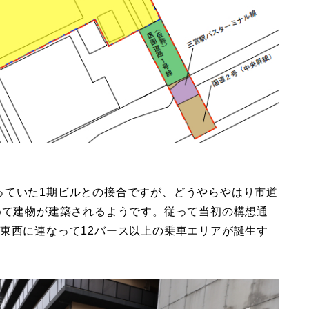
っていた1期ビルとの接合ですが、どうやらやはり市道
めて建物が建築されるようです。従って当初の構想通
東西に連なって12バース以上の乗車エリアが誕生す