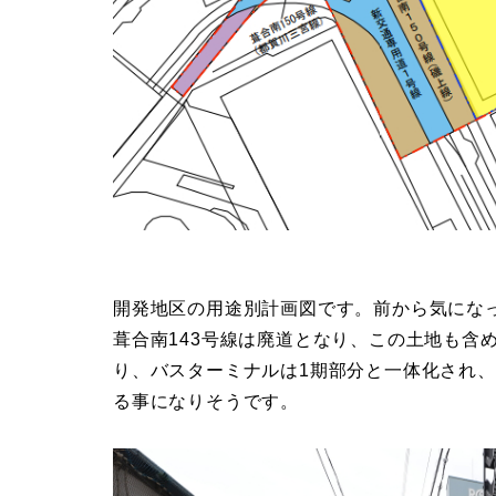
開発地区の用途別計画図です。前から気にな
葺合南143号線は廃道となり、この土地も含
り、バスターミナルは1期部分と一体化され、
る事になりそうです。