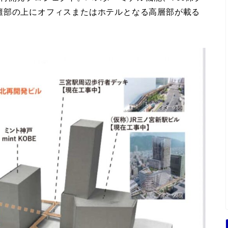
壇部の上にオフィスまたはホテルとなる高層部が載る