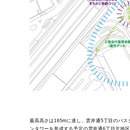
最高高さは165mに達し、雲井通5丁目のバ
ンタワーを形成する予定の雲井通6丁目北地区