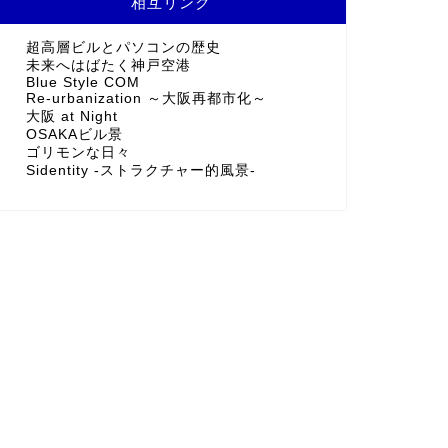
相互リンク
超高層ビルとパソコンの歴史
未来へはばたく神戸空港
Blue Style COM
Re-urbanization ～大阪再都市化～
大阪 at Night
OSAKAビル景
ゴリモンな日々
Sidentity -ストラクチャー的風景-