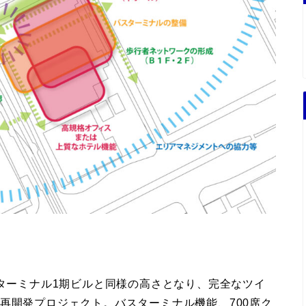
スターミナル1期ビルと同様の高さとなり、完全なツイ
再開発プロジェクト。バスターミナル機能、700席ク