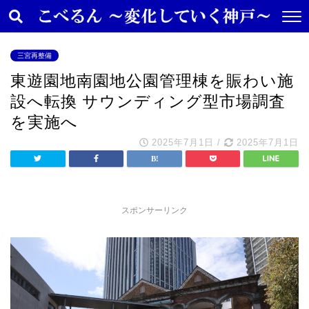
三宮再整備
東遊園地南園地公園管理棟を賑わい施
設へ転換 サウンディング型市場調査
を実施へ
2025年7月1日
/
2025年7月1日
スポンサーリンク