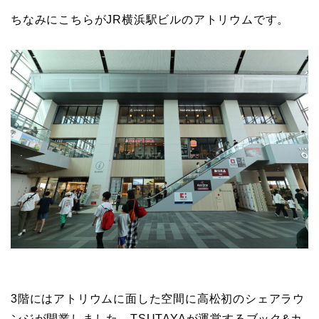
ちなみにこちらがJR横浜駅ビルのアトリウムです。
3階にはアトリウムに面した空間に高松初のシェアラウ
ンジが開業しました。TSUTAYAが運営するブック&カ