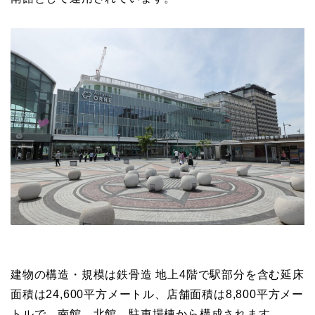
建物の構造・規模は鉄骨造 地上4階で駅部分を含む延床
面積は24,600平方メートル、店舗面積は8,800平方メー
トルで、南館、北館、駐車場棟から構成されます。