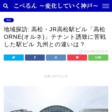
高松
地域探訪: 高松・JR高松駅ビル「高松
ORNE(オルネ)」テナント誘致に苦戦
した駅ビル 九州との違いは？
2024年5月11日
スポンサーリンク