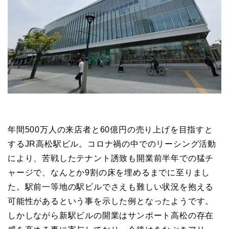
年間500万人の来店者と60億円の売り上げを目指すと
するJR高松駅ビル。コロナ禍の中でのリーシング活動
により、苦戦したテナント誘致も開業前半年での猛チ
ャージで、なんとか9割の床を埋めるまでに至りまし
た。駅前一等地の駅ビルでさえも難しい状況を抱える
可能性があるという事を示した例となったようです。
しかしながら新駅ビルの開業はサンポート高松の存在