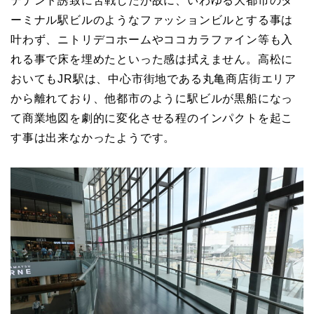
テナント誘致に苦戦したが故に、いわゆる大都市のタ
ーミナル駅ビルのようなファッションビルとする事は
叶わず、ニトリデコホームやココカラファイン等も入
れる事で床を埋めたといった感は拭えません。高松に
おいてもJR駅は、中心市街地である丸亀商店街エリア
から離れており、他都市のように駅ビルが黒船になっ
て商業地図を劇的に変化させる程のインパクトを起こ
す事は出来なかったようです。