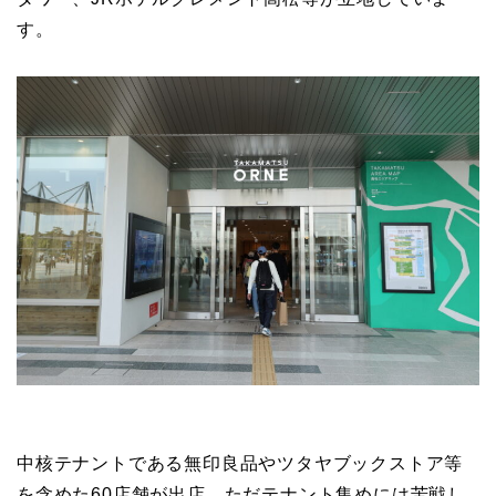
す。
中核テナントである無印良品やツタヤブックストア等
を含めた60店舗が出店。ただテナント集めには苦戦し