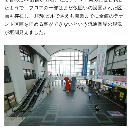
たようで、フロアの一部はまだ仮囲いの設置された区
画も存在し、JR駅ビルでさえも開業までに全館のテナ
ント区画を埋める事ができないという流通業界の現況
が垣間見えました。