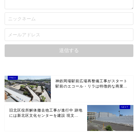
神鉄岡場駅前広場再整備工事がスタート
駅前のエコール・リラは特徴的な商業...
旧北区役所解体撤去他工事が進行中 跡地
には新北区文化センターを建設 現文...