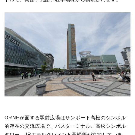
ORNEが面する駅前広場はサンポート高松のシンボル
的存在の交流広場で、バスターミナル、高松シンボル
タワー、JRホテルクレメント高松等が立地していま