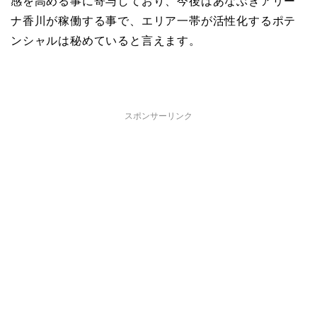
感を高める事に寄与しており、今後はあなぶきアリー
ナ香川が稼働する事で、エリア一帯が活性化するポテ
ンシャルは秘めていると言えます。
スポンサーリンク