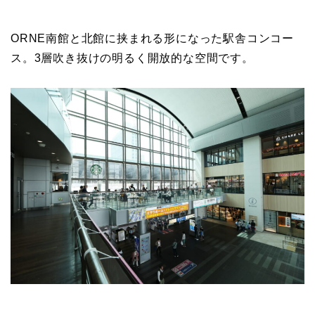
ORNE南館と北館に挟まれる形になった駅舎コンコー
ス。3層吹き抜けの明るく開放的な空間です。