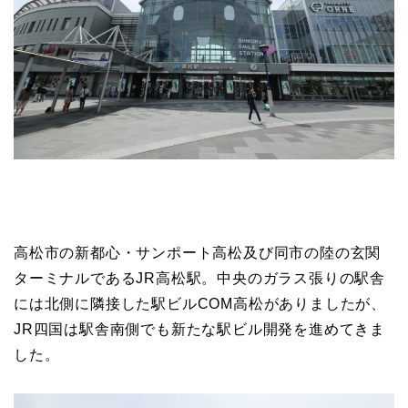
高松市の新都心・サンポート高松及び同市の陸の玄関
ターミナルであるJR高松駅。中央のガラス張りの駅舎
には北側に隣接した駅ビルCOM高松がありましたが、
JR四国は駅舎南側でも新たな駅ビル開発を進めてきま
した。