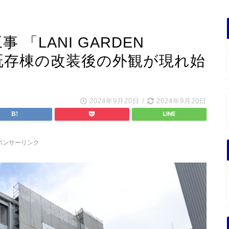
 「LANI GARDEN
I 」既存棟の改装後の外観が現れ始
2024年9月20日
/
2024年9月20日
ポンサーリンク