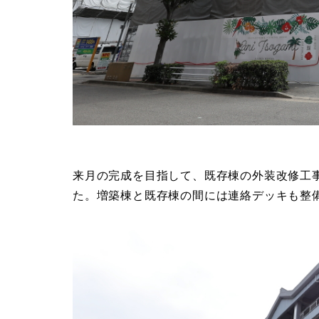
来月の完成を目指して、既存棟の外装改修工
た。増築棟と既存棟の間には連絡デッキも整