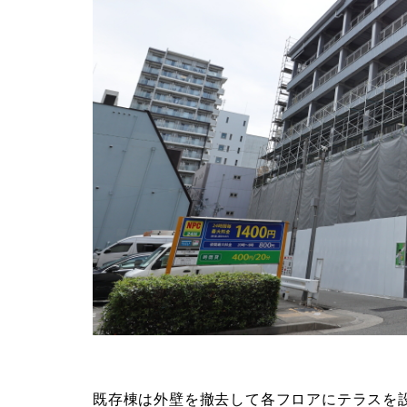
既存棟は外壁を撤去して各フロアにテラスを