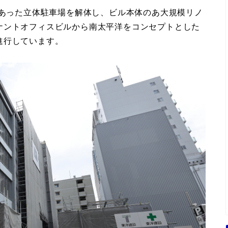
にあった立体駐車場を解体し、ビル本体のあ大規模リノ
ナントオフィスビルから南太平洋をコンセプトとした
進行しています。