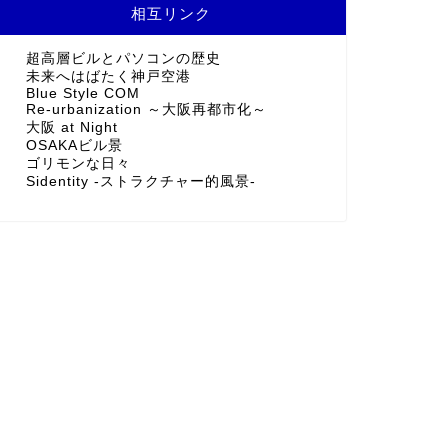
相互リンク
超高層ビルとパソコンの歴史
未来へはばたく神戸空港
Blue Style COM
Re-urbanization ～大阪再都市化～
大阪 at Night
OSAKAビル景
ゴリモンな日々
Sidentity -ストラクチャー的風景-