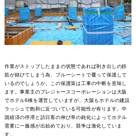
作業がストップしたままの状態であれば剥き出しの鉄
筋が錆びてしまう為、ブルーシートで覆って保護して
いるのでしょうか。この保護策は工事の中断を意味し
ます。事業主のプレジャースコーポレーションは大阪
でホテル6棟を運営していますが、大阪もホテルの建設
ラッシュで飽和に近づいている可能性が有ります。中
国経済の停滞と訪日客の伸び率の鈍化によってホテル
需要に一服感が出始めており、競争は激化していま
す。