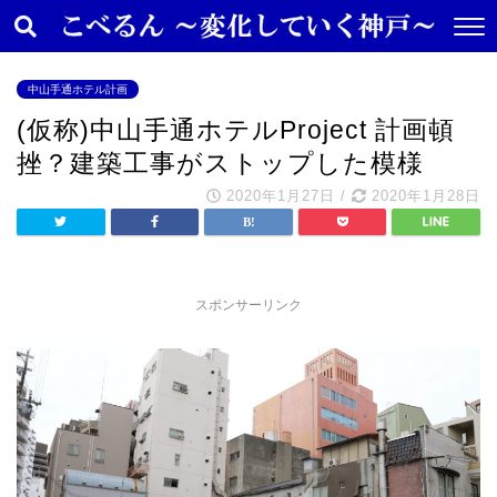
中山手通ホテル計画
(仮称)中山手通ホテルProject 計画頓
挫？建築工事がストップした模様
2020年1月27日
/
2020年1月28日
スポンサーリンク