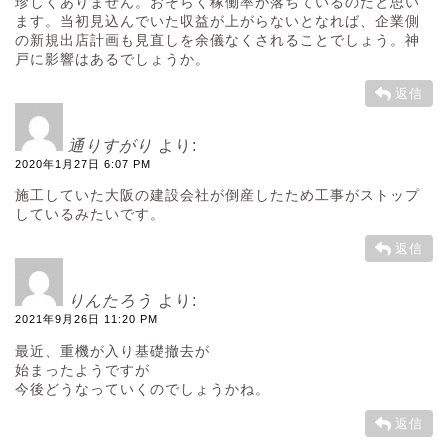
珍しくありません。おそらく稼働率が落ちているのだと思い
ます。当初見込んでいた収益が上がらないとなれば、企業側
の新規出店計画も見直しを余儀なくされることでしょう。神
戸に影響はあるでしょうか。
返信
通りすがり
より:
2020年1月27日 6:07 PM
施工していた大阪の建設会社が倒産したため工事がストップ
しているみたいです。
返信
りんたろう
より:
2021年9月26日 11:20 PM
最近、重機が入り基礎撤去が
始まったようですが
今後どうなっていくのでしょうかね。
返信