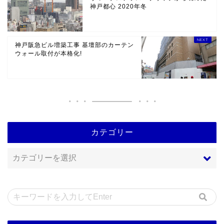
神戸都心 2020年冬
神戸阪急ビル増築工事 基壇部のカーテン
ウォール取付が本格化!
カテゴリー