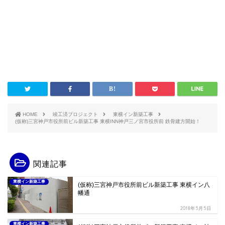
HOME
竣工済プロジェクト
東横イン新築工事
(仮称)三宮神戸市役所前ビル新築工事 東横INN神戸三ノ宮市役所前 鉄骨建方開始！
関連記事
東横イン新築工事
(仮称)三宮神戸市役所前ビル新築工事 東横イン八
幡通
2018年5月5日
東横イン新築工事