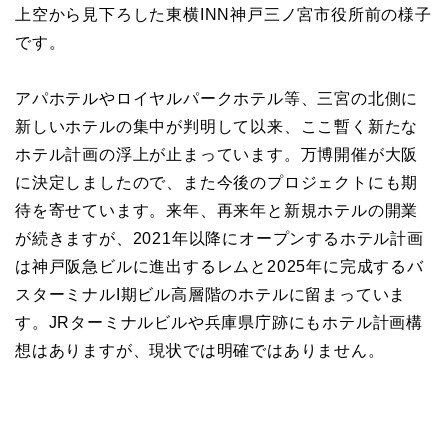
上空から見下ろした東横INN神戸三ノ宮市役所前の様子
です。
アパホテルやロイヤルパークホテル等、三宮の北側に
新しいホテルの集中が判明して以来、ここ暫く新たな
ホテル計画の浮上が止まっています。万博開催が大阪
に決定しましたので、また今後のプロジェクトにも期
待を寄せています。来年、再来年と新規ホテルの開業
が続きますが、2021年以降にオープンするホテル計画
は神戸阪急ビルに進出するレムと2025年に完成するバ
スターミナルI期ビル高層階のホテルに留まっていま
す。JRターミナルビルや兵庫県庁跡にもホテル計画構
想はありますが、現状では明確ではありません。