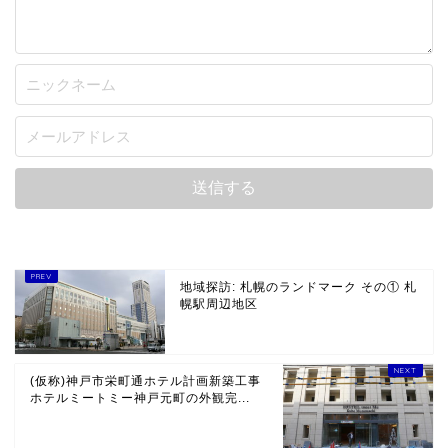
地域探訪: 札幌のランドマーク その① 札
幌駅周辺地区
(仮称)神戸市栄町通ホテル計画新築工事
ホテルミートミー神戸元町の外観完...