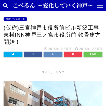
東横イン新築工事
(仮称)三宮神戸市役所前ビル新築工事
東横INN神戸三ノ宮市役所前 鉄骨建方
開始！
2018年12月5日
/
2018年12月5日
スポンサーリンク