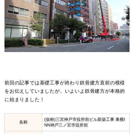
前回の記事では基礎工事が終わり鉄骨建方直前の模様
をお伝えしていましたが、いよいよ鉄骨建方が本格的
に始まりました！
(仮称)三宮神戸市役所前ビル新築工事 東横I
名称
NN神戸三ノ宮市役所前