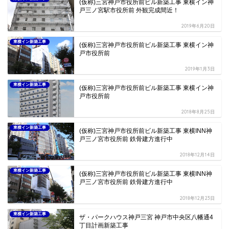
(仮称)三宮神戸市役所前ビル新築工事 東横イン神
戸三ノ宮駅市役所前 外観完成間近！
2019年6月20日
東横イン新築工事
(仮称)三宮神戸市役所前ビル新築工事 東横イン神
戸市役所前
2019年1月3日
東横イン新築工事
(仮称)三宮神戸市役所前ビル新築工事 東横イン神
戸市役所前
2018年8月25日
東横イン新築工事
(仮称)三宮神戸市役所前ビル新築工事 東横INN神
戸三ノ宮市役所前 鉄骨建方進行中
2018年12月14日
東横イン新築工事
(仮称)三宮神戸市役所前ビル新築工事 東横INN神
戸三ノ宮市役所前 鉄骨建方進行中
2018年12月23日
東横イン新築工事
ザ・パークハウス神戸三宮 神戸市中央区八幡通4
丁目計画新築工事