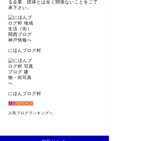
る企業、団体とは全く関係ないことをご了
承下さい。
にほんブログ村
にほんブログ村
人気ブログランキングへ