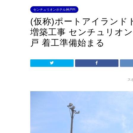
センチュリオンホテル神戸PI
(仮称)ポートアイラン
増築工事 センチュリオ
戸 着工準備始まる
ス