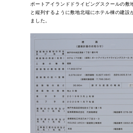
ポートアイランドドライビングスクールの敷
と縦列するように敷地北端にホテル棟の建設
ました。