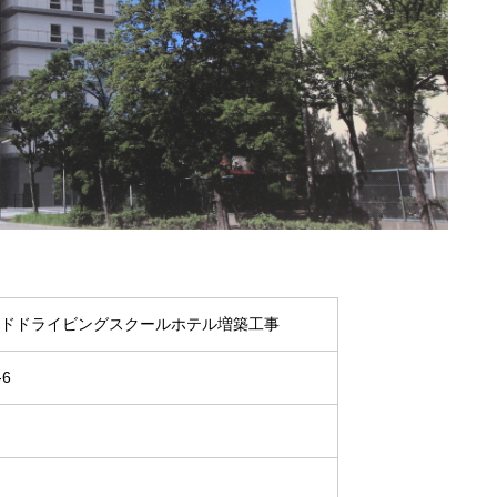
ンドドライビングスクールホテル増築工事
6