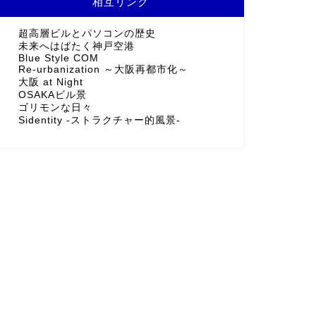
相互リンク
超高層ビルとパソコンの歴史
未来へはばたく神戸空港
Blue Style COM
Re-urbanization ～大阪再都市化～
大阪 at Night
OSAKAビル景
ゴリモンな日々
Sidentity -ストラクチャー的風景-