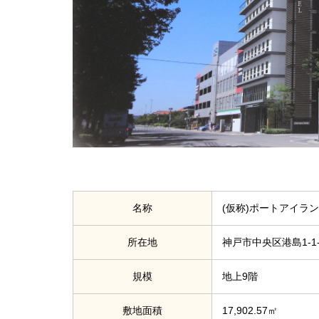
名称
(仮称)ポートアイラ
所在地
神戸市中央区港島1-1-
規模
地上9階
敷地面積
17,902.57㎡