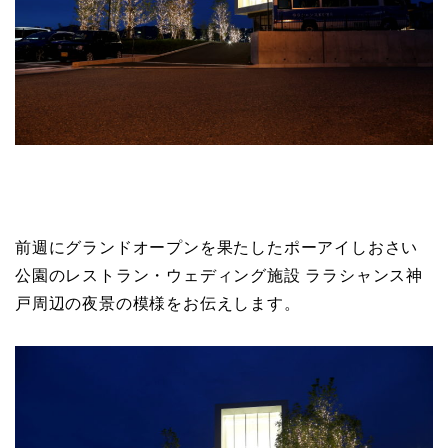
前週にグランドオープンを果たしたポーアイしおさい
公園のレストラン・ウェディング施設 ララシャンス神
戸周辺の夜景の模様をお伝えします。