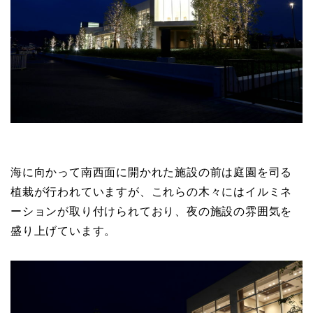
海に向かって南西面に開かれた施設の前は庭園を司る
植栽が行われていますが、これらの木々にはイルミネ
ーションが取り付けられており、夜の施設の雰囲気を
盛り上げています。