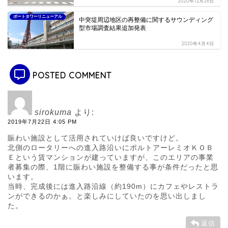
2020年12月28日
ポートタワーリニューアル
中突堤周辺地区の再整備に関するサウンディング
型市場調査結果追加発表
2020年4月4日
POSTED COMMENT
sirokuma
より:
2019年7月22日 4:05 PM
賑わい施設として活用されていけば良いですけど。
北側のロータリーへの進入路沿いにポルトアーレミオＫＯＢ
Ｅという賃マンションが建っていますが、このエリアの事業
者募集の際、1階に賑わい施設を整備する事が条件だったと思
います。
当時、完成後には進入路沿線（約190m）にカフェやレストラ
ンができるのかぁ。と楽しみにしていたのを思い出しまし
た。
返信