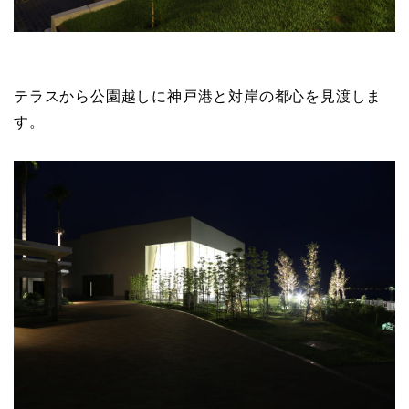
テラスから公園越しに神戸港と対岸の都心を見渡しま
す。