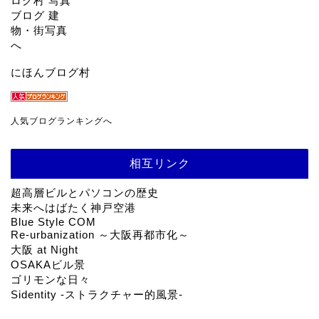
にほんブログ村
人気ブログランキングへ
相互リンク
超高層ビルとパソコンの歴史
未来へはばたく神戸空港
Blue Style COM
Re-urbanization ～大阪再都市化～
大阪 at Night
OSAKAビル景
ゴリモンな日々
Sidentity -ストラクチャー的風景-