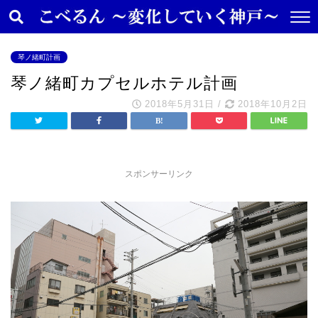
琴ノ緒町計画
琴ノ緒町カプセルホテル計画
2018年5月31日
/
2018年10月2日
スポンサーリンク