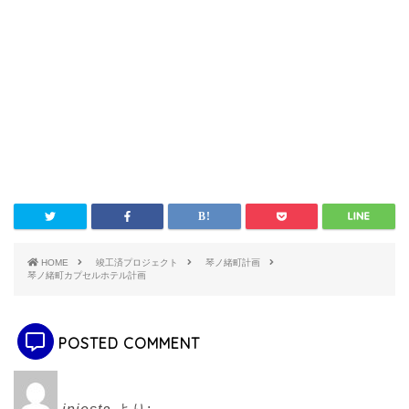
HOME
竣工済プロジェクト
琴ノ緒町計画
琴ノ緒町カプセルホテル計画
POSTED COMMENT