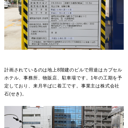
計画されているのは地上8階建のビルで用途はカプセル
ホテル、事務所、物販店、駐車場です。1年の工期を予
定しており、来月半ばに着工です。事業主は株式会社
石(せき)。