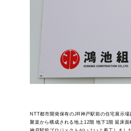
NTT都市開発保有のJR神戸駅前の住宅展示
聚楽から構成される地上12階 地下1階 延床面
神戸駅前プロジェクトがいよいよ着工しまし