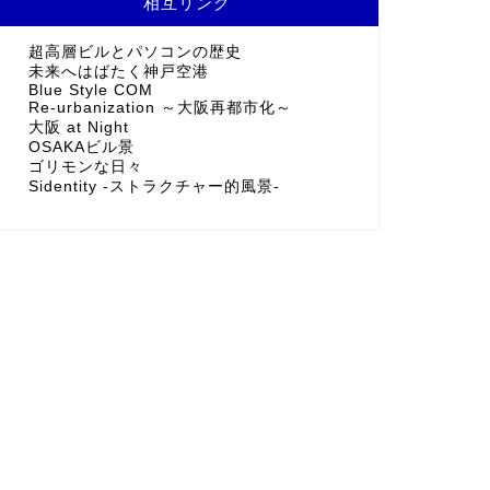
相互リンク
超高層ビルとパソコンの歴史
未来へはばたく神戸空港
Blue Style COM
Re-urbanization ～大阪再都市化～
大阪 at Night
OSAKAビル景
ゴリモンな日々
Sidentity -ストラクチャー的風景-