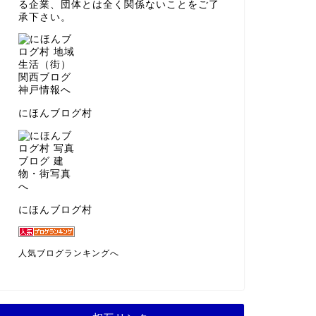
る企業、団体とは全く関係ないことをご了
承下さい。
にほんブログ村
にほんブログ村
人気ブログランキングへ