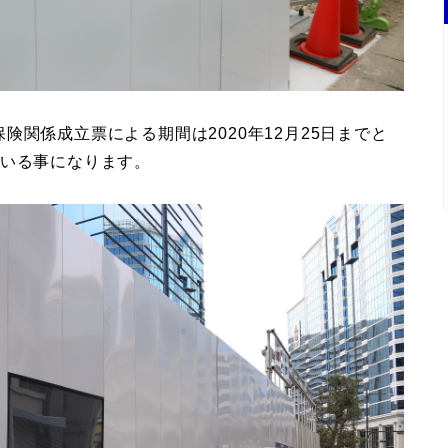
関係成立票による期間は2020年12月25日までと
でいる事になります。