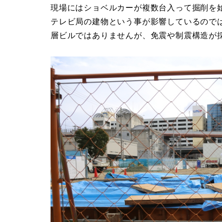
現場にはショベルカーが複数台入って掘削を
テレビ局の建物という事が影響しているので
層ビルではありませんが、免震や制震構造が