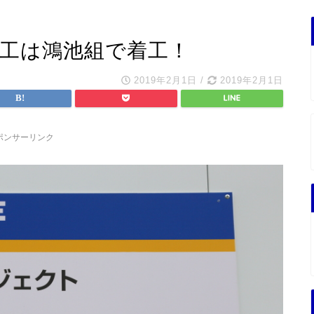
施工は鴻池組で着工！
2019年2月1日
/
2019年2月1日
ポンサーリンク