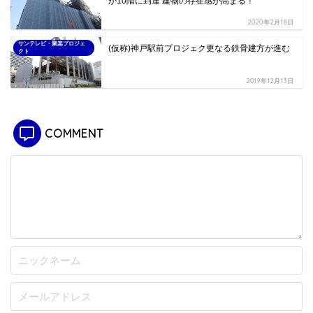
が10階に到達 建物の存在感が高まる！
2020年2月18日
サンテレビ・聚楽プロジェ
(仮称)神戸駅前プロジェク更なる鉄骨建方が進む
クト
2019年12月13日
COMMENT