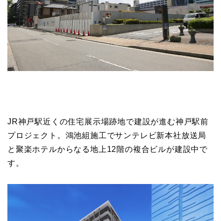
JR神戸駅近くの住宅展示場跡地で建設が進む神戸駅前
プロジェクト。鴻池組施工でサンテレビ新本社放送局
と聚楽ホテルからなる地上12階の複合ビルが建設中で
す。