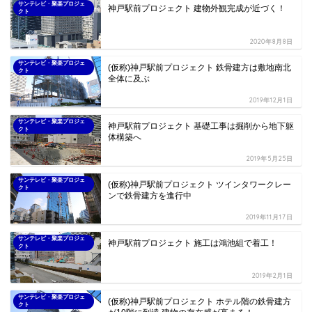
サンテレビ・聚楽プロジェ
神戸駅前プロジェクト 建物外観完成が近づく！
クト
2020年8月8日
サンテレビ・聚楽プロジェ
(仮称)神戸駅前プロジェクト 鉄骨建方は敷地南北
クト
全体に及ぶ
2019年12月1日
サンテレビ・聚楽プロジェ
神戸駅前プロジェクト 基礎工事は掘削から地下躯
クト
体構築へ
2019年5月25日
サンテレビ・聚楽プロジェ
(仮称)神戸駅前プロジェクト ツインタワークレー
クト
ンで鉄骨建方を進行中
2019年11月17日
サンテレビ・聚楽プロジェ
神戸駅前プロジェクト 施工は鴻池組で着工！
クト
2019年2月1日
サンテレビ・聚楽プロジェ
(仮称)神戸駅前プロジェクト ホテル階の鉄骨建方
クト