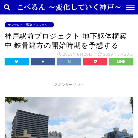
サンテレビ・聚楽プロジェクト
神戸駅前プロジェクト 地下躯体構築
中 鉄骨建方の開始時期を予想する
2019年6月20日
/
2019年6月20日
スポンサーリンク