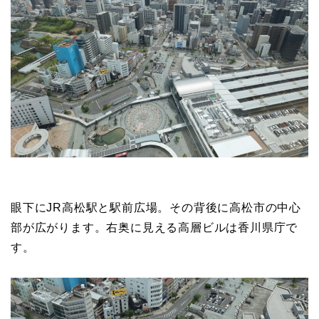
眼下にJR高松駅と駅前広場。その背後に高松市の中心
部が広がります。右奥に見える高層ビルは香川県庁で
す。