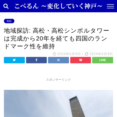
高松
地域探訪: 高松・高松シンボルタワー
は完成から20年を経ても四国のラン
ドマーク性を維持
2024年6月4日
/
2024年6月4日
スポンサーリンク