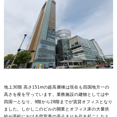
地上30階 高さ151mの超高層棟は現在も四国地方一の
高さを座を守っています。業務施設の建物としては中
四国一となり、9階から28階までが賃貸オフィスとなり
ました。しかしこのビルの開業とオフィス床の大量供
給が高松における空室率の高止まりを引き起こしたと