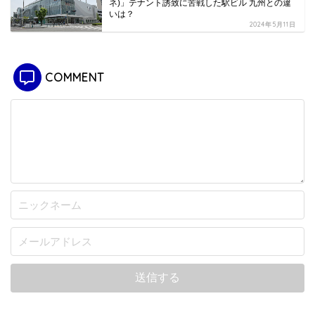
ネ)」テナント誘致に苦戦した駅ビル 九州との違
いは？
2024年5月11日
COMMENT