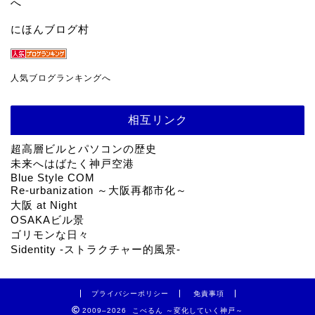
にほんブログ村
人気ブログランキングへ
相互リンク
超高層ビルとパソコンの歴史
未来へはばたく神戸空港
Blue Style COM
Re-urbanization ～大阪再都市化～
大阪 at Night
OSAKAビル景
ゴリモンな日々
Sidentity -ストラクチャー的風景-
プライバシーポリシー
免責事項
2009–2026 こべるん ～変化していく神戸～