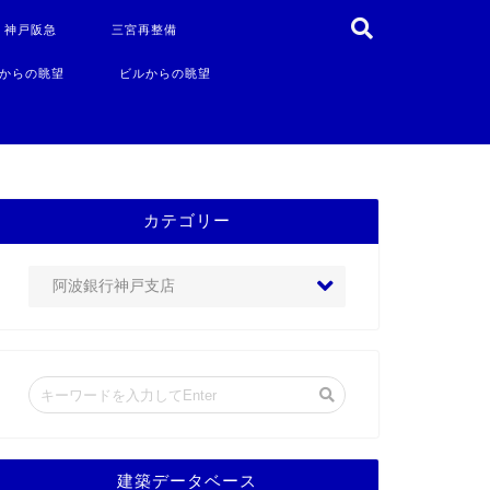
・神戸阪急
三宮再整備
からの眺望
ビルからの眺望
カテゴリー
建築データベース