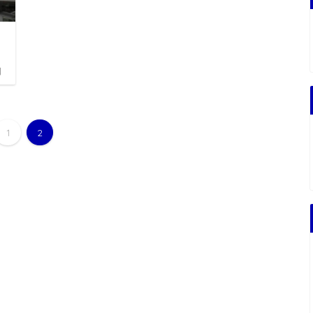
日
1
2