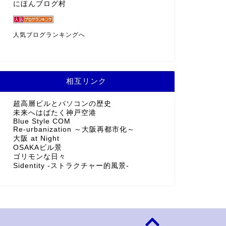
にほんブログ村
人気ブログランキングへ
相互リンク
超高層ビルとパソコンの歴史
未来へはばたく神戸空港
Blue Style COM
Re-urbanization ～大阪再都市化～
大阪 at Night
OSAKAビル景
ゴリモンな日々
Sidentity -ストラクチャー的風景-