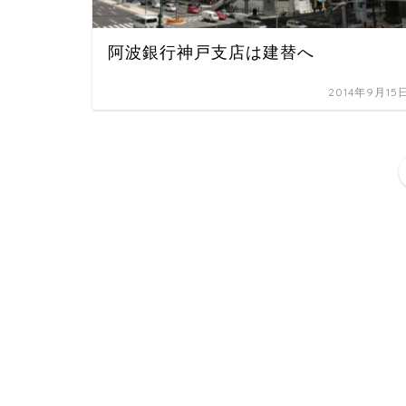
阿波銀行神戸支店は建替へ
2014年9月15