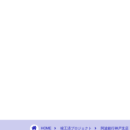
HOME
竣工済プロジェクト
阿波銀行神戸支店