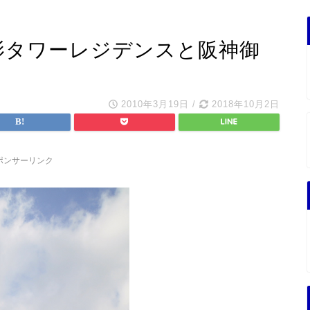
御影タワーレジデンスと阪神御
2010年3月19日
/
2018年10月2日
ポンサーリンク