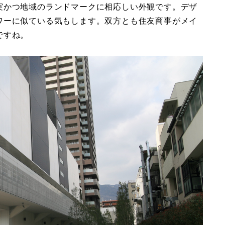
実かつ地域のランドマークに相応しい外観です。デザ
ワーに似ている気もします。双方とも住友商事がメイ
ですね。