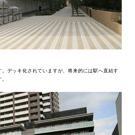
す。デッキ化されていますが、将来的には駅へ直結す
す。