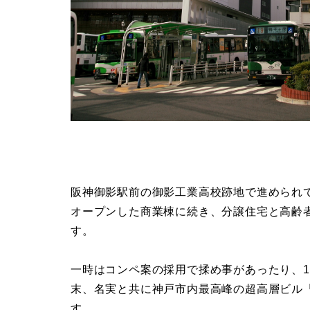
阪神御影駅前の御影工業高校跡地で進められ
オープンした商業棟に続き、分譲住宅と高齢
す。
一時はコンペ案の採用で揉め事があったり、1
末、名実と共に神戸市内最高峰の超高層ビル
す。