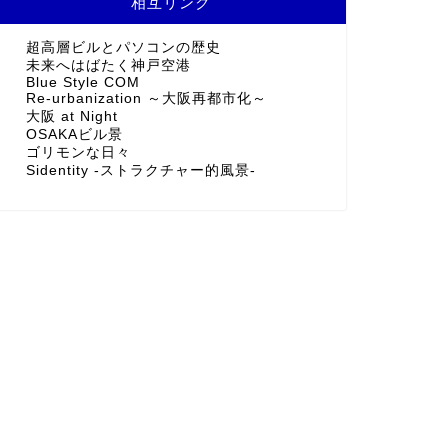
相互リンク
超高層ビルとパソコンの歴史
未来へはばたく神戸空港
Blue Style COM
Re-urbanization ～大阪再都市化～
大阪 at Night
OSAKAビル景
ゴリモンな日々
Sidentity -ストラクチャー的風景-