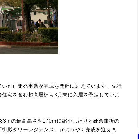
ていた再開発事業が完成を間近に迎えています。先行
者住宅を含む超高層棟も3月末に入居を予定していま
83ｍの最高高さを170ｍに縮小したりと紆余曲折の
「御影タワーレジデンス」がようやく完成を迎えま