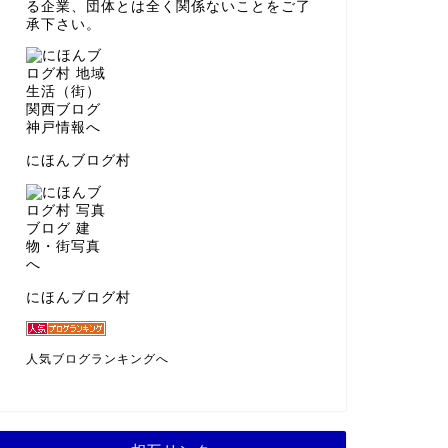
る企業、団体とは全く関係ないことをご了
承下さい。
にほんブログ村
にほんブログ村
人気ブログランキングへ