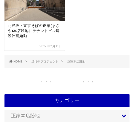
北野坂・東京そばの正家(まさ
や)本店跡地にテナントビル建
設計画始動
2026年5月11日
HOME
進行中プロジェクト
正家本店跡地
カテゴリー