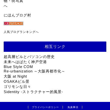
にほんブログ村
人気ブログランキングへ
相互リンク
超高層ビルとパソコンの歴史
未来へはばたく神戸空港
Blue Style COM
Re-urbanization ～大阪再都市化～
大阪 at Night
OSAKAビル景
ゴリモンな日々
Sidentity -ストラクチャー的風景-
プライバシーポリシー
免責事項